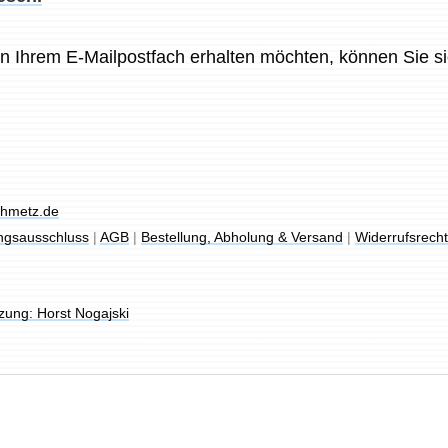
in Ihrem E-Mailpostfach erhalten möchten, können Sie si
chmetz.de
ngsausschluss
|
AGB
|
Bestellung, Abholung & Versand
|
Widerrufsrech
ung: Horst Nogajski