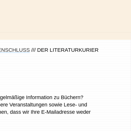
DENSCHLUSS
///
DER LITERATURKURIER
regelmäßige Information zu Büchern?
sere Veranstaltungen sowie Lese- und
hnen, dass wir Ihre E-Mailadresse weder