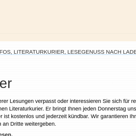
NFOS, LITERATURKURIER, LESEGENUSS NACH LA
er
rer Lesungen verpasst oder interessieren Sie sich für 
n Literaturkurier. Er bringt Ihnen jeden Donnerstag un
er ist kostenlos und jederzeit kündbar. Wir garantieren I
an Dritte weitergeben.
esen.