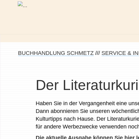
BUCHHANDLUNG SCHMETZ
///
SERVICE & I
Der Literaturkuri
Haben Sie in der Vergangenheit eine unse
Dann abonnieren Sie unseren wöchentliche
Kulturtipps nach Hause. Der Literaturkuri
für andere Werbezwecke verwenden noch 
Die aktuelle Ausgabe können Sie hier l