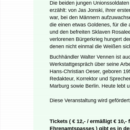
Die beiden jungen Unionssoldaten 
erzählt: von Jas Jonski, ihrer erst
war, bei den Männern aufzuwachsen,
die einen etwas Goldenes, für die
und den befreiten Sklaven Rosalee
verlorenen Bürgerkrieg hungert de
denen nicht einmal die Weißen sic
Buchhändler Walter Vennen ist auc
Werkstattgespräch über seine Arbe
Hans-Christian Oeser, geboren 1950
Redakteur, Korrektor und Sprecher.
Marburg sowie Berlin. Heute lebt un
Diese Veranstaltung wird geförder
Tickets ( € 12,- / ermäßigt € 10
Ehrenamtspasses ) gibt es in de