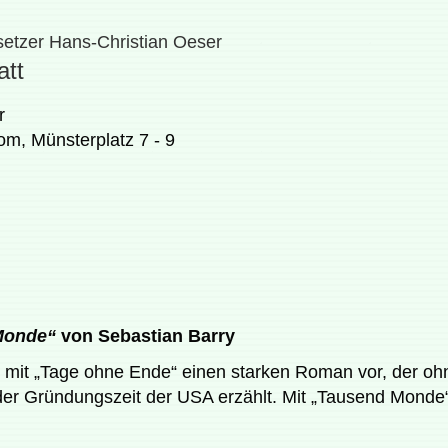
etzer Hans-Christian Oeser
att
r
m, Münsterplatz 7 - 9
Monde“
von Sebastian Barry
 mit „Tage ohne Ende“ einen starken Roman vor, der ohne
der Gründungszeit der USA erzählt. Mit „Tausend Monde“