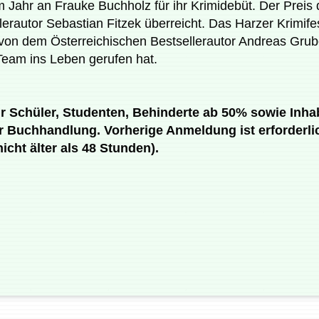
Jahr an Frauke Buchholz für ihr Krimidebüt. Der Preis 
erautor Sebastian Fitzek überreicht. Das Harzer Krimifest
von dem Österreichischen Bestsellerautor Andreas Grube
eam ins Leben gerufen hat.
- für Schüler, Studenten, Behinderte ab 50% sowie In
r Buchhandlung. Vorherige Anmeldung ist erforderlich
icht älter als 48 Stunden).