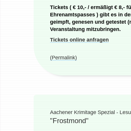
Tickets ( € 10,- / ermäßigt € 8,
Ehrenamtspasses ) gibt es in de
geimpft, genesen und getestet (n
Veranstaltung mitzubringen.
Tickets online anfragen
(Permalink)
Aachener Krimitage Spezial - Les
"Frostmond"