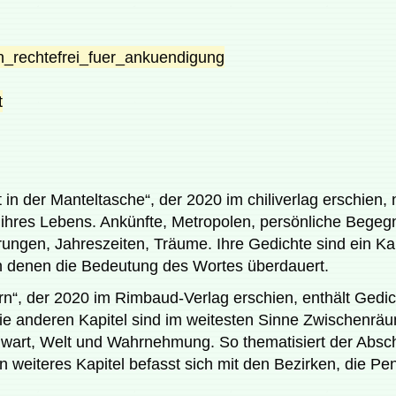
in der Manteltasche“, der 2020 im chiliverlag erschien, n
 ihres Lebens. Ankünfte, Metropolen, persönliche Bege
erungen, Jahreszeiten, Träume. Ihre Gedichte sind ein 
 denen die Bedeutung des Wortes überdauert.
rn“, der 2020 im Rimbaud-Verlag erschien, enthält Gedic
 Die anderen Kapitel sind im weitesten Sinne Zwischen
wart, Welt und Wahrnehmung. So thematisiert der Absch
 weiteres Kapitel befasst sich mit den Bezirken, die Pe