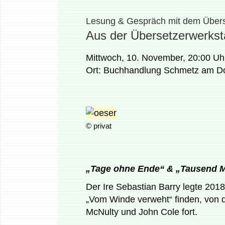
Lesung & Gespräch mit dem Übers
Aus der Übersetzerwerkst
Mittwoch, 10. November, 20:00 Uh
Ort: Buchhandlung Schmetz am Do
© privat
„Tage ohne Ende“ & „Tausend 
Der Ire Sebastian Barry legte 2018
„Vom Winde verweht“ finden, von 
McNulty und John Cole fort.