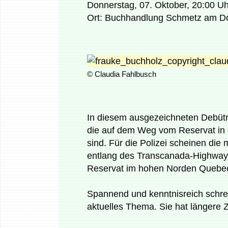
Donnerstag, 07. Oktober, 20:00 Uh
Ort: Buchhandlung Schmetz am Do
© Claudia Fahlbusch
In diesem ausgezeichneten Debütr
die auf dem Weg vom Reservat in 
sind. Für die Polizei scheinen die
entlang des Transcanada-Highways 
Reservat im hohen Norden Quebec
Spannend und kenntnisreich schrei
aktuelles Thema. Sie hat längere Z