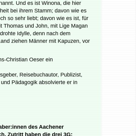
nnt. Und es ist Winona, die hier
indheit bei ihrem Stamm; davon wie es
 so sehr liebt; davon wie es ist, für
 mit Thomas und John, mit Lige Magan
drohte Idylle, denn nach dem
 Land ziehen Männer mit Kapuzen, vor
ns-Christian Oeser ein
sgeber, Reisebuchautor, Publizist,
 und Pädagogik absolvierte er in
nhaber:innen des Aachener
. Zutritt haben die drei 3G: