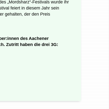
des „Mordsharz“-Festivals wurde ihr
ival feiert in diesem Jahr sein
r gehalten, der den Preis
haber:innen des Aachener
. Zutritt haben die drei 3G: