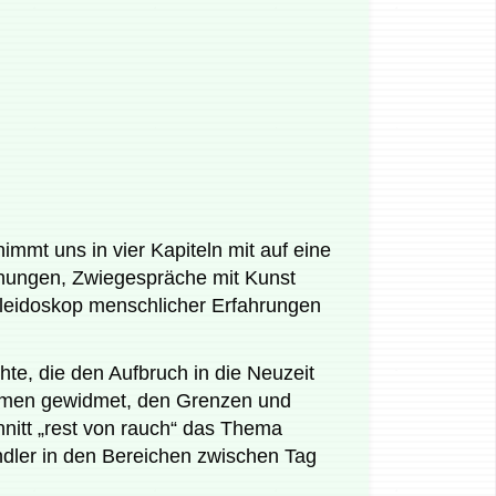
immt uns in vier Kapiteln mit auf eine
gnungen, Zwiegespräche mit Kunst
Kaleidoskop menschlicher Erfahrungen
hte, die den Aufbruch in die Neuzeit
räumen gewidmet, den Grenzen und
nitt „rest von rauch“ das Thema
ndler in den Bereichen zwischen Tag