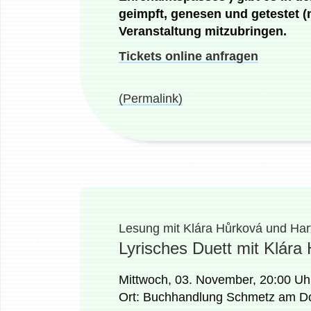
geimpft, genesen und getestet (n
Veranstaltung mitzubringen.
Tickets online anfragen
(Permalink)
Lesung mit Klára Hůrková und Har
Lyrisches Duett mit Klára
Mittwoch, 03. November, 20:00 Uh
Ort: Buchhandlung Schmetz am Do