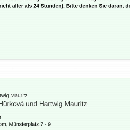
icht älter als 24 Stunden). Bitte denken Sie daran, 
twig Mauritz
 Hůrková und Hartwig Mauritz
r
m, Münsterplatz 7 - 9