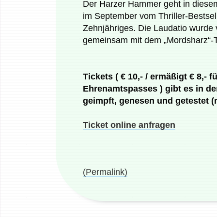
Der Harzer Hammer geht in diesem 
im September vom Thriller-Bestsell
Zehnjähriges. Die Laudatio wurde 
gemeinsam mit dem „Mordsharz“-T
Tickets ( € 10,- / ermäßigt € 8,
Ehrenamtspasses ) gibt es in de
geimpft, genesen und getestet (n
Ticket online anfragen
(Permalink)