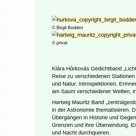
© Birgit Bodden
© privat
Klára Hůrkovás Gedichtband „Licht 
Reise zu verschiedenen Stationen
und Natur, Introspektionen, Erinn
am Saum verschiedener Welten, in
Hartwig Mauritz Band „zentralgesti
in der Astronomie thematisieren.
Übergängen in Historie und Gegen
Grenzen und ihre Überwindung. Ein
und Nacht durchqueren.