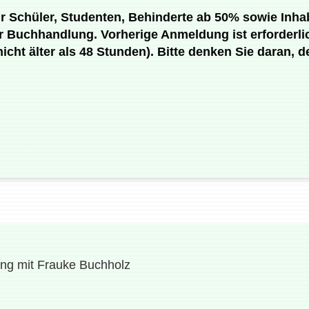
- für Schüler, Studenten, Behinderte ab 50% sowie In
r Buchhandlung. Vorherige Anmeldung ist erforderlich
icht älter als 48 Stunden). Bitte denken Sie daran, 
ung mit Frauke Buchholz